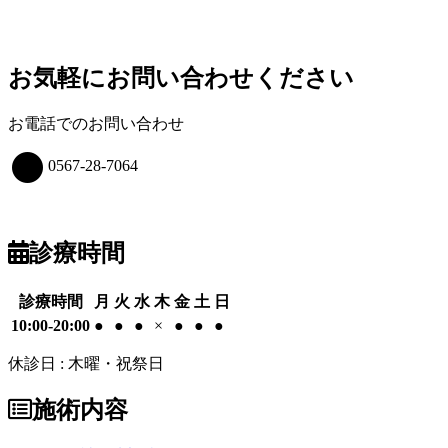
お気軽にお問い合わせください
お電話でのお問い合わせ
0567-28-7064
診療時間
診療時間
月
火
水
木
金
土
日
10:00-20:00
●
●
●
×
●
●
●
休診日 : 木曜・祝祭日
施術内容